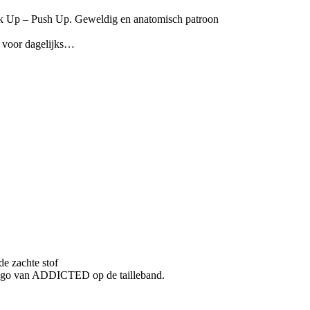
ck Up – Push Up. Geweldig en anatomisch patroon
t voor dagelijks…
e zachte stof
 logo van ADDICTED op de tailleband.