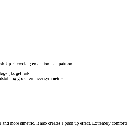
sh Up. Geweldig en anatomisch patroon
dagelijks gebruik.
tstulping groter en meer symmetrisch.
nd more simetric. It also creates a push up effect. Extremely comfortab