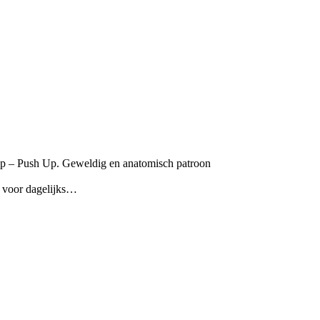
p – Push Up. Geweldig en anatomisch patroon
t voor dagelijks…