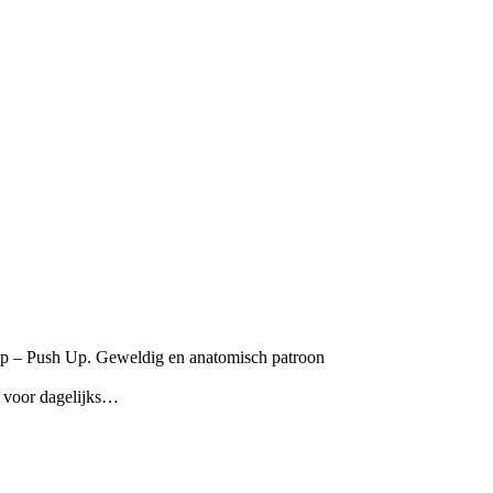
p – Push Up. Geweldig en anatomisch patroon
t voor dagelijks…