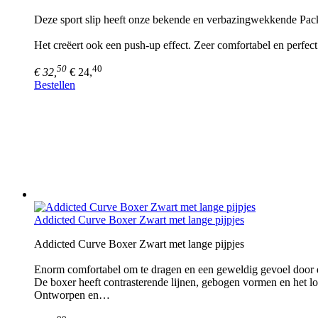
Deze sport slip heeft onze bekende en verbazingwekkende Pa
Het creëert ook een push-up effect. Zeer comfortabel en perfec
50
40
€ 32,
€ 24,
Bestellen
Addicted Curve Boxer Zwart met lange pijpjes
Addicted Curve Boxer Zwart met lange pijpjes
Enorm comfortabel om te dragen en een geweldig gevoel door d
De boxer heeft contrasterende lijnen, gebogen vormen en het
Ontworpen en…