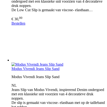
ondergoed met een klassieke snit voorzien van 4 decoratieve
druk noppen.
De Low Cut Slip is gemaakt van viscose- elasthaan…
00
€ 30,
Bestellen
Modus Vivendi Jeans Slip Sand
Modus Vivendi Jeans Slip Sand
NL
Jeans Slip van Modus Vivendi, inspirerend Denim ondergoed
met een klassieke snit voorzien van 4 decoratieve druk
noppen.
De slip is gemaakt van viscose- elasthaan met op de tailleband
het rubber…