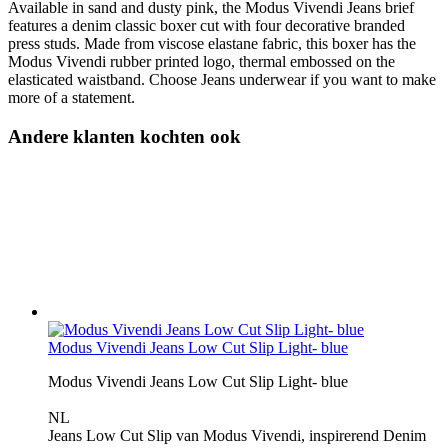
Available in sand and dusty pink, the Modus Vivendi Jeans brief
features a denim classic boxer cut with four decorative branded
press studs. Made from viscose elastane fabric, this boxer has the
Modus Vivendi rubber printed logo, thermal embossed on the
elasticated waistband. Choose Jeans underwear if you want to make
more of a statement.
Andere klanten kochten ook
Modus Vivendi Jeans Low Cut Slip Light- blue
Modus Vivendi Jeans Low Cut Slip Light- blue
NL
Jeans Low Cut Slip van Modus Vivendi, inspirerend Denim