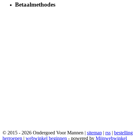
Betaalmethodes
© 2015 - 2026 Ondergoed Voor Mannen |
sitemap
|
rss
|
bestelling
herroepen
|
webwinkel beginnen
- powered by
Mijnwebwinkel