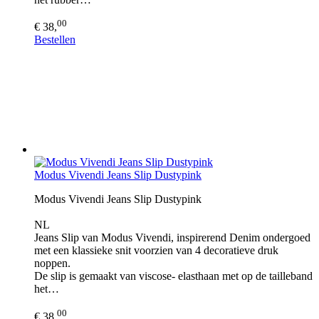
00
€ 38,
Bestellen
Modus Vivendi Jeans Slip Dustypink
Modus Vivendi Jeans Slip Dustypink
NL
Jeans Slip van Modus Vivendi, inspirerend Denim ondergoed
met een klassieke snit voorzien van 4 decoratieve druk
noppen.
De slip is gemaakt van viscose- elasthaan met op de tailleband
het…
00
€ 38,