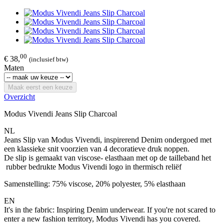
00
€ 38,
(inclusief btw)
Maten
Maak eerst een keuze
Overzicht
Modus Vivendi Jeans Slip Charcoal
NL
Jeans Slip van Modus Vivendi, inspirerend Denim ondergoed met
een klassieke snit voorzien van 4 decoratieve druk noppen.
De slip is gemaakt van viscose- elasthaan met op de tailleband het
rubber bedrukte Modus Vivendi logo in thermisch reliëf
Samenstelling: 75% viscose, 20% polyester, 5% elasthaan
EN
It's in the fabric: Inspiring Denim underwear. If you're not scared to
enter a new fashion territory, Modus Vivendi has you covered.